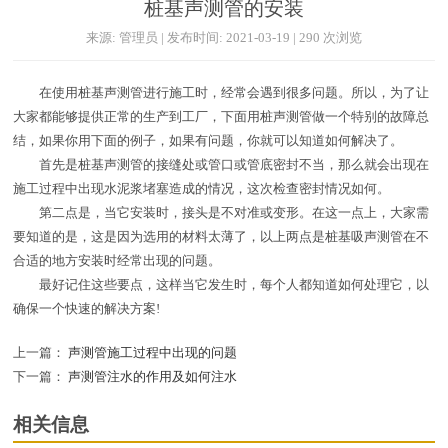
桩基声测管的安装
来源: 管理员 | 发布时间: 2021-03-19 | 290 次浏览
在使用桩基声测管进行施工时，经常会遇到很多问题。所以，为了让
大家都能够提供正常的生产到工厂，下面用桩声测管做一个特别的故障总
结，如果你用下面的例子，如果有问题，你就可以知道如何解决了。
首先是桩基声测管的接缝处或管口或管底密封不当，那么就会出现在
施工过程中出现水泥浆堵塞造成的情况，这次检查密封情况如何。
第二点是，当它安装时，接头是不对准或变形。在这一点上，大家需
要知道的是，这是因为选用的材料太薄了，以上两点是桩基吸声测管在不
合适的地方安装时经常出现的问题。
最好记住这些要点，这样当它发生时，每个人都知道如何处理它，以
确保一个快速的解决方案!
上一篇：
声测管施工过程中出现的问题
下一篇：
声测管注水的作用及如何注水
相关信息