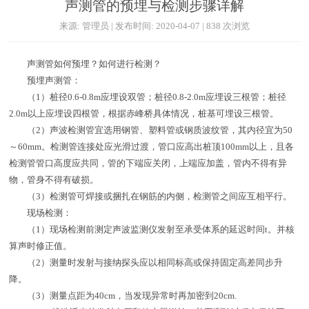
声测管的预埋与检测步骤详解
来源: 管理员 | 发布时间: 2020-04-07 | 838 次浏览
声测管如何预埋？如何进行检测？
预埋声测管：
（1）桩径0.6-0.8m应埋设双管；桩径0.8-2.0m应埋设三根管；桩径
2.0m以上应埋设四根管，根据赤峰桥具体情况，桩基可埋设三根管。
（2）声波检测管宜选用钢管、塑料管或钢质波纹管，其内径宜为50
～60mm。检测管连接处应光滑过渡，管口应高出桩顶100mm以上，且各
检测管管口高度应共同，管的下端应关闭，上端应加盖，管内不得有异
物，管身不得有破损。
（3）检测管可焊接或捆扎在钢筋的内侧，检测管之间应互相平行。
现场检测：
（1）现场检测前测定声波监测仪发射至承受体系的延迟时间t。并核
算声时修正值。
（2）测量时发射与接纳探头应以相同标高或保持固定高差同步升
降。
（3）测量点距为40cm，当发现异常时再加密到20cm.