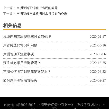
上一篇：
声测管施工过程中出现的问题
下一篇：
声测管超声波检测时水是很好的介质
相关信息
浅谈声测管出现堵塞时如何处理
2020-02-17
声管铸造的常识和问题
2021-03-16
声测管加工注意事项
2020-05-06
灌注桩必须用声测管吗？
2020-12-25
声测如何固定到钢筋笼支架上？
2020-04-22
如何焊声测管底管接头
2020-02-27
copyright@2002-2017 上海安奇亿管业有限公司 版权所有 地址：上