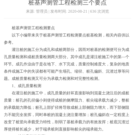
桩基声测管工程检测三个要点
来源: 管理员 | 发布时间: 2020-08-21 | 636 次浏览
桩基声测管工程检测要点
以下小编带来关于桩基声测管工程检测要点桩基检测，相关内容供以
参考。
灌注桩的施工分为成孔和成桩两部分，因而对桩基的检测便可分为成
孔质量检测和成桩质量检测两大部分。其中成孔是灌注桩施工中的第—个
环节。成孔作业由于是在地下、水下完成，质量控制难度大，复杂的地质
条件或施工中的失误都有可能产生塌孔、缩径、桩孔偏斜、沉渣过厚等问
题。成桩质量检测又可分为承载力检测和对完整性检测。
1、成孔质量检测
在灌注桩的施工中，成孔质量的好坏直接影响到混凝土浇注后的成桩
质量：桩孔的孔径偏小则使得成桩的侧摩阻力、桩尖端承载力减少，整桩
的承载能力降低；桩孔上部扩径将导致成桩上部侧阻力增大，而下部侧阻
力不能完全发挥，同时单桩的混凝土浇注量增加；桩孔偏斜在一定程度上
改变了桩竖向承载受力特性，削弱了基桩承载力的有效发挥；桩底沉渣过
厚使得桩长减少，对于端承桩则直接影响桩尖的端承能力。