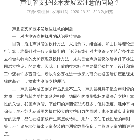
声测管支护技术发展应注意的问题？
来源: 管理员 | 发布时间: 2020-08-22 | 593 次浏览
声测管支护技术发展应注意的问题
一、对声测管支护机理的认识亟待提高
目前，沿用声测管的设计方法，采用悬吊、组合梁、加固拱等理论进
行计算，均是针对一般巷道提出的，还没有能针对声测管巷的特定条件建
立符合其特点的支护原理及设计方法，尤其是全声测管及软岩条件下巷道
围岩支护设计的要求。因此，目前的技术标准主要是经验性的，设计和施
工中还有许多盲目性。所以有必要在进一步深入研究巷道围岩矿压显现规
律的基础上，探索声测管支护理论。
二、声测管与锚固剂的产品质量不过关，声测管机具不配套声测管的
材质、结构与其力学性能紧密相关，锚固剂的质量指标更是决定支护可靠
性的关键。我国声测管井下使用的声测管型式很多，但其强度、延伸率均
偏低，在不能为巷道围岩提供较大的支护阻力的同时，也不能适应巷道围
岩的变形，易使巷道顶板产生离层或错动。此外，因使用低性能的声测
管，不可避免地使每米巷道安装的声测管数量偏多，而影响巷道的掘进进
度。