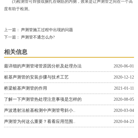
(3)检测管可焊接或捆扎在钢筋的内侧，效果是让声测管之间在一个高
度有助于检测。
上一篇：
声测管施工过程中出现的问题
下一篇：
声测管不通怎么办?
相关信息
最详细的声测管堵管原因分析及处理办法
2020-06-01
桩基声测管的安装步骤与技术工艺
2020-12-12
桥梁桩基声测管的作用
2021-01-11
了解一下声测管热处理注意事项是怎样的
2020-08-05
声波透射法桩基检测中声测管弯斜小..
2020-03-04
声测管为何这么重要？看看应用范围..
2020-04-23